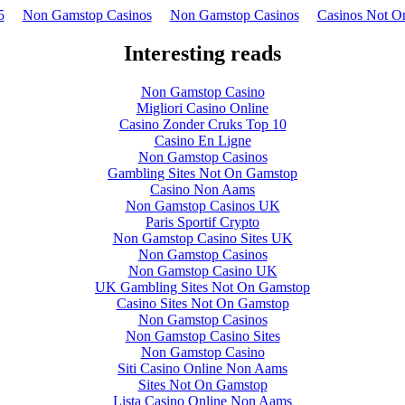
5
Non Gamstop Casinos
Non Gamstop Casinos
Casinos Not O
Interesting reads
Non Gamstop Casino
Migliori Casino Online
Casino Zonder Cruks Top 10
Casino En Ligne
Non Gamstop Casinos
Gambling Sites Not On Gamstop
Casino Non Aams
Non Gamstop Casinos UK
Paris Sportif Crypto
Non Gamstop Casino Sites UK
Non Gamstop Casinos
Non Gamstop Casino UK
UK Gambling Sites Not On Gamstop
Casino Sites Not On Gamstop
Non Gamstop Casinos
Non Gamstop Casino Sites
Non Gamstop Casino
Siti Casino Online Non Aams
Sites Not On Gamstop
Lista Casino Online Non Aams