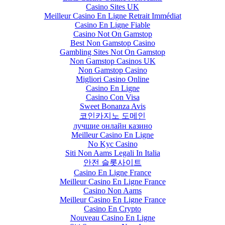
Casino Sites UK
Meilleur Casino En Ligne Retrait Immédiat
Casino En Ligne Fiable
Casino Not On Gamstop
Best Non Gamstop Casino
Gambling Sites Not On Gamstop
Non Gamstop Casinos UK
Non Gamstop Casino
Migliori Casino Online
Casino En Ligne
Casino Con Visa
Sweet Bonanza Avis
코인카지노 도메인
лучшие онлайн казино
Meilleur Casino En Ligne
No Kyc Casino
Siti Non Aams Legali In Italia
안전 슬롯사이트
Casino En Ligne France
Meilleur Casino En Ligne France
Casino Non Aams
Meilleur Casino En Ligne France
Casino En Crypto
Nouveau Casino En Ligne