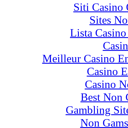
Siti Casino
Sites N
Lista Casin
Casin
Meilleur Casino E
Casino E
Casino N
Best Non 
Gambling Sit
Non Gams