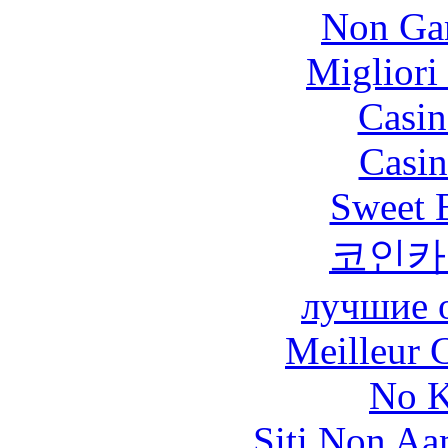
Non Ga
Migliori
Casin
Casin
Sweet 
코인카
лучшие 
Meilleur 
No K
Siti Non Aam