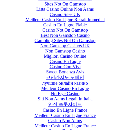
Sites Not On Gamstop
Lista Casino Online Non Aams
Casino Sites UK
Meilleur Casino En Ligne Retrait Immédiat
Casino En Ligne Fiable
Casino Not On Gamstop
Best Non Gamstop Casino
Gambling Sites Not On Gamstop
Non Gamstop Casinos UK
Non Gamstop Casino
Migliori Casino Online
Casino En Ligne
Casino Con Visa
Sweet Bonanza Avis
코인카지노 도메인
лучшие онлайн казино
Meilleur Casino En Ligne
No Kyc Casino
Siti Non Aams Legali In Italia
안전 슬롯사이트
Casino En Ligne France
Meilleur Casino En Ligne France
Casino Non Aams
Meilleur Casino En Ligne France