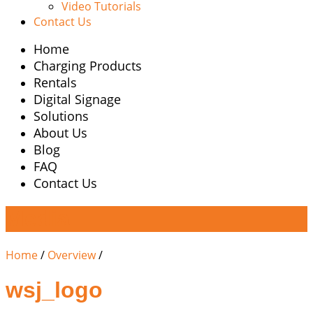
Video Tutorials
Contact Us
Home
Charging Products
Rentals
Digital Signage
Solutions
About Us
Blog
FAQ
Contact Us
Media
Home
/
Overview
/
wsj_logo