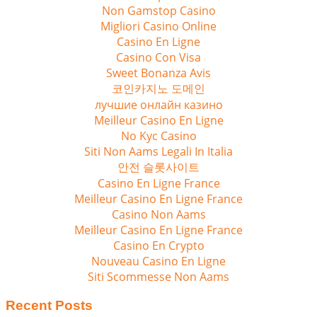
Non Gamstop Casino
Migliori Casino Online
Casino En Ligne
Casino Con Visa
Sweet Bonanza Avis
코인카지노 도메인
лучшие онлайн казино
Meilleur Casino En Ligne
No Kyc Casino
Siti Non Aams Legali In Italia
안전 슬롯사이트
Casino En Ligne France
Meilleur Casino En Ligne France
Casino Non Aams
Meilleur Casino En Ligne France
Casino En Crypto
Nouveau Casino En Ligne
Siti Scommesse Non Aams
Recent Posts